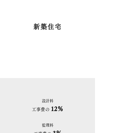
新築住宅
設計料
12％
工事費の
監理料