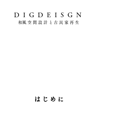
DIGDEISGN
​和風空間設計と古民家再生
はじめに