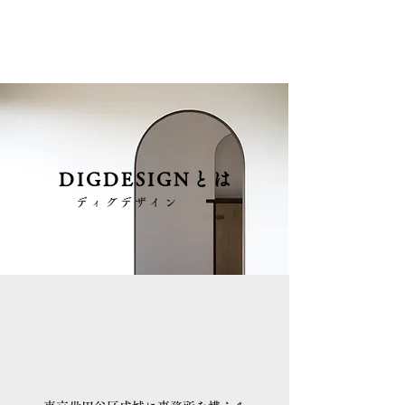
DIGDESIGNとは
ディグデザイン