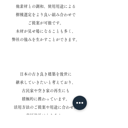
他素材との調和、
使用用途による
樹種選定を
より良い組み合わせで
ご提案が可能です。
木材が見せ場になることも多く、
弊社の強みを生かすことができます。
日本の古き良き建築を後世に
継承していきたいと考えており、
古民家や空き家の再生にも
積極的に携わっています。
活用方法のご提案や用途に合わせた
意匠設計はもちろん、
耐震診断を実施し、
現状の建物の